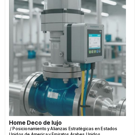
Home Deco de lujo
/
Posicionamiento y Alianzas Estratègicas en Estados
Unidos de America y Emiratos Arabes Unidos.