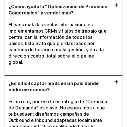
¿Cómo ayuda la "Optimización de Procesos
Comerciales" a vender más?
El caos mata las ventas internacionales.
Implementamos CRMs y flujos de trabajo que
centralizan la información de todos los
países. Esto evita que pierdas leads por
cambios de horario o mala gestión, y da a la
dirección control total sobre el pipeline
global.
¿Es difícil captar leads en un país donde
nadie me conoce?
Es un reto, por eso la estrategia de "Creación
de Demanda" es clave. No esperamos a que
te busquen; diseñamos campañas de
Outbound e Inbound adaptadas localmente
para generar tráfico cualificado hacia tu