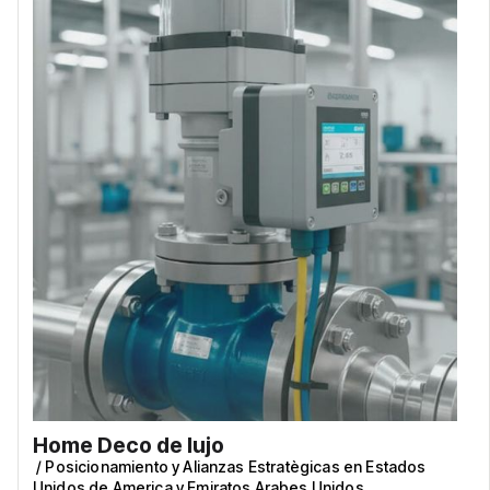
Home Deco de lujo
/
Posicionamiento y Alianzas Estratègicas en Estados
Unidos de America y Emiratos Arabes Unidos.