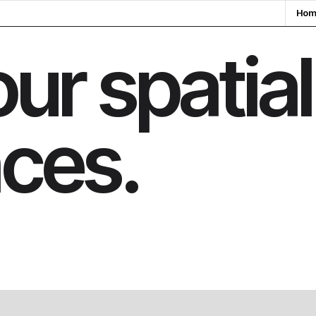
Hom
ur spatial
ces.