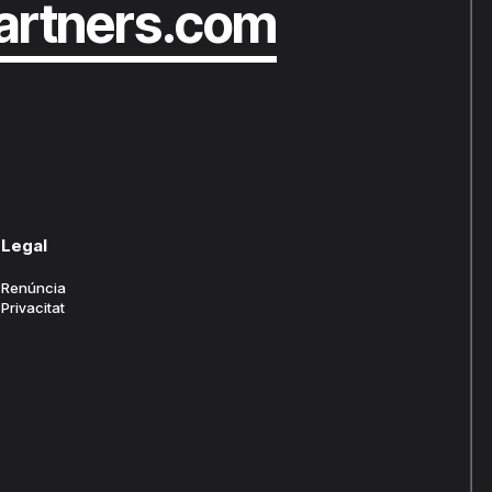
artners.com
Legal
Renúncia
Privacitat