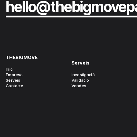
hello@thebigmovep
THEBIGMOVE
Serveis
Inici
Empresa
Investigació
Serveis
Validació
Contacte
Vendes