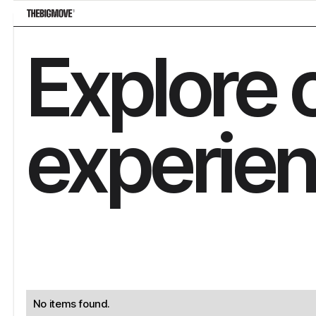
Explore o
experien
No items found.