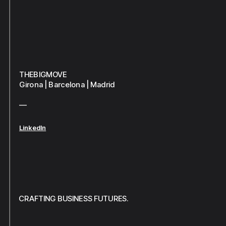
THEBIGMOVE
Girona | Barcelona | Madrid
—
LinkedIn
CRAFTING BUSINESS FUTURES.